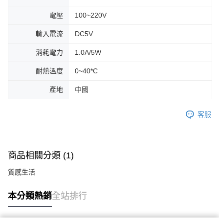
電壓
100~220V
輸入電流
DC5V
消耗電力
1.0A/5W
耐熱溫度
0~40*C
產地
中國
客服
商品相關分類 (1)
質感生活
本分類熱銷
全站排行